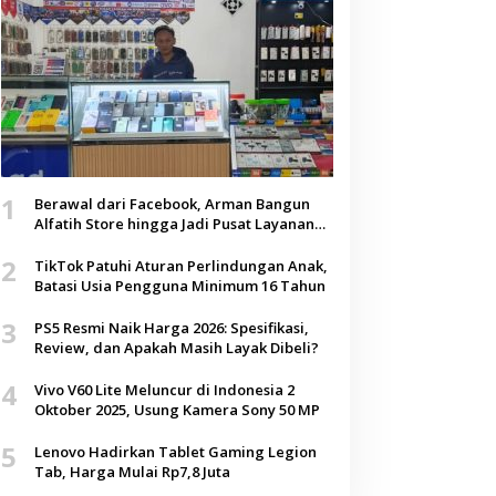
1
Berawal dari Facebook, Arman Bangun
Alfatih Store hingga Jadi Pusat Layanan
Digital di Lenteng, Sumenep
2
TikTok Patuhi Aturan Perlindungan Anak,
Batasi Usia Pengguna Minimum 16 Tahun
3
PS5 Resmi Naik Harga 2026: Spesifikasi,
Review, dan Apakah Masih Layak Dibeli?
4
Vivo V60 Lite Meluncur di Indonesia 2
Oktober 2025, Usung Kamera Sony 50 MP
5
Lenovo Hadirkan Tablet Gaming Legion
Tab, Harga Mulai Rp7,8 Juta