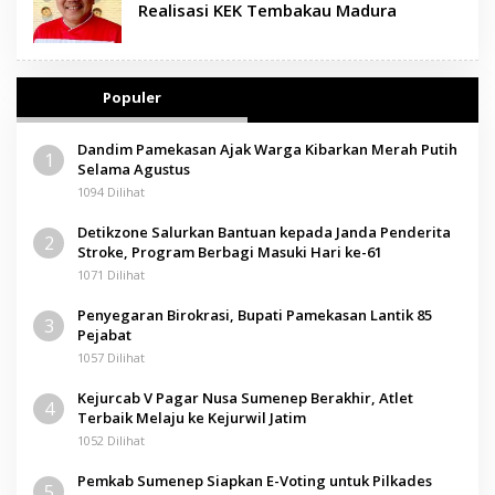
Realisasi KEK Tembakau Madura
Populer
Dandim Pamekasan Ajak Warga Kibarkan Merah Putih
1
Selama Agustus
1094 Dilihat
Detikzone Salurkan Bantuan kepada Janda Penderita
2
Stroke, Program Berbagi Masuki Hari ke-61
1071 Dilihat
Penyegaran Birokrasi, Bupati Pamekasan Lantik 85
3
Pejabat
1057 Dilihat
Kejurcab V Pagar Nusa Sumenep Berakhir, Atlet
4
Terbaik Melaju ke Kejurwil Jatim
1052 Dilihat
Pemkab Sumenep Siapkan E-Voting untuk Pilkades
5