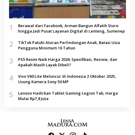
1
Berawal dari Facebook, Arman Bangun Alfatih Store
hingga Jadi Pusat Layanan Digital di Lenteng, Sumenep
2
TikTok Patuhi Aturan Perlindungan Anak, Batasi Usia
Pengguna Minimum 16 Tahun
3
PS5 Resmi Naik Harga 2026: Spesifikasi, Review, dan
Apakah Masih Layak Dibeli?
4
Vivo V60 Lite Meluncur di Indonesia 2 Oktober 2025,
Usung Kamera Sony 50 MP
5
Lenovo Hadirkan Tablet Gaming Legion Tab, Harga
Mulai Rp7,8 Juta