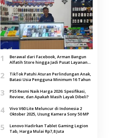
1
Berawal dari Facebook, Arman Bangun
Alfatih Store hingga Jadi Pusat Layanan
Digital di Lenteng, Sumenep
2
TikTok Patuhi Aturan Perlindungan Anak,
Batasi Usia Pengguna Minimum 16 Tahun
3
PS5 Resmi Naik Harga 2026: Spesifikasi,
Review, dan Apakah Masih Layak Dibeli?
4
Vivo V60 Lite Meluncur di Indonesia 2
Oktober 2025, Usung Kamera Sony 50 MP
5
Lenovo Hadirkan Tablet Gaming Legion
Tab, Harga Mulai Rp7,8 Juta