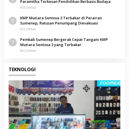
Paramitha Terkesan Pendidikan Berbasis Budaya
933 Dilihat
KMP Mutiara Sentosa 2 Terbakar di Perairan
6
Sumenep, Ratusan Penumpang Dievakuasi
925 Dilihat
Pemkab Sumenep Bergerak Cepat Tangani KMP
7
Mutiara Sentosa 2 yang Terbakar
902 Dilihat
TEKNOLOGI