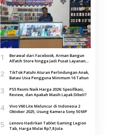
1
Berawal dari Facebook, Arman Bangun
Alfatih Store hingga Jadi Pusat Layanan
Digital di Lenteng, Sumenep
2
TikTok Patuhi Aturan Perlindungan Anak,
Batasi Usia Pengguna Minimum 16 Tahun
3
PS5 Resmi Naik Harga 2026: Spesifikasi,
Review, dan Apakah Masih Layak Dibeli?
4
Vivo V60 Lite Meluncur di Indonesia 2
Oktober 2025, Usung Kamera Sony 50 MP
5
Lenovo Hadirkan Tablet Gaming Legion
Tab, Harga Mulai Rp7,8 Juta