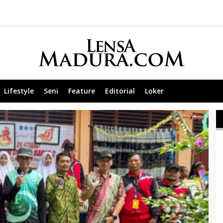
Lifestyle
Seni
Feature
Editorial
Loker