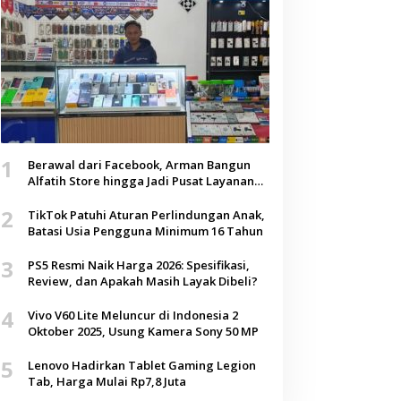
1
Berawal dari Facebook, Arman Bangun
Alfatih Store hingga Jadi Pusat Layanan
Digital di Lenteng, Sumenep
2
TikTok Patuhi Aturan Perlindungan Anak,
Batasi Usia Pengguna Minimum 16 Tahun
3
PS5 Resmi Naik Harga 2026: Spesifikasi,
Review, dan Apakah Masih Layak Dibeli?
4
Vivo V60 Lite Meluncur di Indonesia 2
Oktober 2025, Usung Kamera Sony 50 MP
5
Lenovo Hadirkan Tablet Gaming Legion
Tab, Harga Mulai Rp7,8 Juta