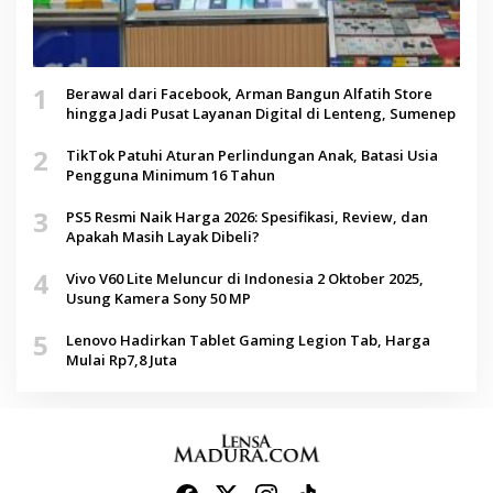
1
Berawal dari Facebook, Arman Bangun Alfatih Store
hingga Jadi Pusat Layanan Digital di Lenteng, Sumenep
2
TikTok Patuhi Aturan Perlindungan Anak, Batasi Usia
Pengguna Minimum 16 Tahun
3
PS5 Resmi Naik Harga 2026: Spesifikasi, Review, dan
Apakah Masih Layak Dibeli?
4
Vivo V60 Lite Meluncur di Indonesia 2 Oktober 2025,
Usung Kamera Sony 50 MP
5
Lenovo Hadirkan Tablet Gaming Legion Tab, Harga
Mulai Rp7,8 Juta