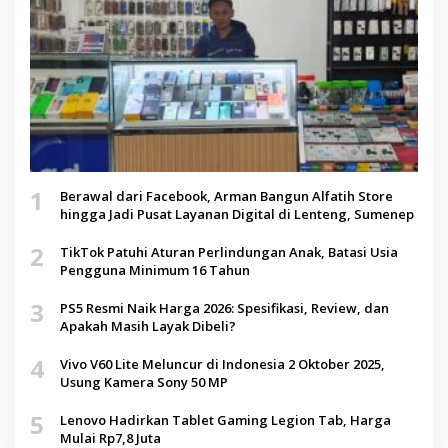
1
Berawal dari Facebook, Arman Bangun Alfatih Store
hingga Jadi Pusat Layanan Digital di Lenteng, Sumenep
2
TikTok Patuhi Aturan Perlindungan Anak, Batasi Usia
Pengguna Minimum 16 Tahun
3
PS5 Resmi Naik Harga 2026: Spesifikasi, Review, dan
Apakah Masih Layak Dibeli?
4
Vivo V60 Lite Meluncur di Indonesia 2 Oktober 2025,
Usung Kamera Sony 50 MP
5
Lenovo Hadirkan Tablet Gaming Legion Tab, Harga
Mulai Rp7,8 Juta