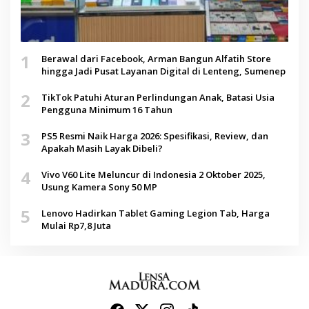
1
Berawal dari Facebook, Arman Bangun Alfatih Store
hingga Jadi Pusat Layanan Digital di Lenteng, Sumenep
2
TikTok Patuhi Aturan Perlindungan Anak, Batasi Usia
Pengguna Minimum 16 Tahun
3
PS5 Resmi Naik Harga 2026: Spesifikasi, Review, dan
Apakah Masih Layak Dibeli?
4
Vivo V60 Lite Meluncur di Indonesia 2 Oktober 2025,
Usung Kamera Sony 50 MP
5
Lenovo Hadirkan Tablet Gaming Legion Tab, Harga
Mulai Rp7,8 Juta