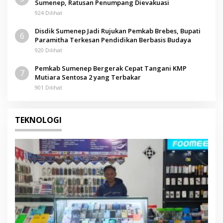
Sumenep, Ratusan Penumpang Dievakuasi
924 Dilihat
Disdik Sumenep Jadi Rujukan Pemkab Brebes, Bupati
6
Paramitha Terkesan Pendidikan Berbasis Budaya
920 Dilihat
Pemkab Sumenep Bergerak Cepat Tangani KMP
7
Mutiara Sentosa 2 yang Terbakar
901 Dilihat
TEKNOLOGI