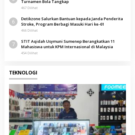
Turnamen Bola Tangkap
467 Dilihat
Detikzone Salurkan Bantuan kepada Janda Penderita
6
Stroke, Program Berbagi Masuki Hari ke-61
466 Dilihat
STIT Aqidah Usymuni Sumenep Berangkatkan 11
7
Mahasiswa untuk KPM Internasional di Malaysia
454 Dilihat
TEKNOLOGI