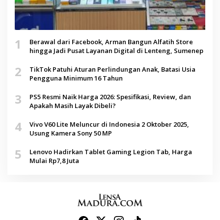
1
Berawal dari Facebook, Arman Bangun Alfatih Store
hingga Jadi Pusat Layanan Digital di Lenteng, Sumenep
2
TikTok Patuhi Aturan Perlindungan Anak, Batasi Usia
Pengguna Minimum 16 Tahun
3
PS5 Resmi Naik Harga 2026: Spesifikasi, Review, dan
Apakah Masih Layak Dibeli?
4
Vivo V60 Lite Meluncur di Indonesia 2 Oktober 2025,
Usung Kamera Sony 50 MP
5
Lenovo Hadirkan Tablet Gaming Legion Tab, Harga
Mulai Rp7,8 Juta