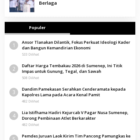
Berlaga
Populer
Ansor Tlanakan Dilantik, Fokus Perkuat Ideologi Kader
1
dan Bangun Kemandirian Ekonomi
533 Dilihat
Daftar Harga Tembakau 2026 di Sumenep, Ini Titik
2
Impas untuk Gunung, Tegal, dan Sawah
508 Dilihat
Dandim Pamekasan Serahkan Cenderamata kepada
3
Kapolres Lama pada Acara Kenal Pamit
482 Dilihat
Lia Istifhama Hadiri Kejurcab V Pagar Nusa Sumenep,
4
Dorong Pembinaan Atlet Berkarakter
482 Dilihat
Pemdes Juruan Laok Kirim Tim Pancong Pamungkas ke
5