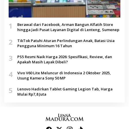
1
Berawal dari Facebook, Arman Bangun Alfatih Store
hingga Jadi Pusat Layanan Digital di Lenteng, Sumenep
2
TikTok Patuhi Aturan Perlindungan Anak, Batasi Usia
Pengguna Minimum 16 Tahun
3
PS5 Resmi Naik Harga 2026: Spesifikasi, Review, dan
Apakah Masih Layak Dibeli?
4
Vivo V60 Lite Meluncur di Indonesia 2 Oktober 2025,
Usung Kamera Sony 50 MP
5
Lenovo Hadirkan Tablet Gaming Legion Tab, Harga
Mulai Rp7,8 Juta