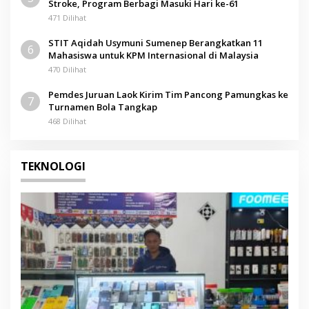
Stroke, Program Berbagi Masuki Hari ke-61
471 Dilihat
STIT Aqidah Usymuni Sumenep Berangkatkan 11
6
Mahasiswa untuk KPM Internasional di Malaysia
470 Dilihat
Pemdes Juruan Laok Kirim Tim Pancong Pamungkas ke
7
Turnamen Bola Tangkap
468 Dilihat
TEKNOLOGI