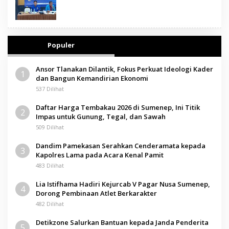
Populer
Ansor Tlanakan Dilantik, Fokus Perkuat Ideologi Kader
1
dan Bangun Kemandirian Ekonomi
537 Dilihat
Daftar Harga Tembakau 2026 di Sumenep, Ini Titik
2
Impas untuk Gunung, Tegal, dan Sawah
509 Dilihat
Dandim Pamekasan Serahkan Cenderamata kepada
3
Kapolres Lama pada Acara Kenal Pamit
483 Dilihat
Lia Istifhama Hadiri Kejurcab V Pagar Nusa Sumenep,
4
Dorong Pembinaan Atlet Berkarakter
482 Dilihat
Detikzone Salurkan Bantuan kepada Janda Penderita
5