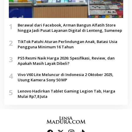
1
Berawal dari Facebook, Arman Bangun Alfatih Store
hingga Jadi Pusat Layanan Digital di Lenteng, Sumenep
2
TikTok Patuhi Aturan Perlindungan Anak, Batasi Usia
Pengguna Minimum 16 Tahun
3
PS5 Resmi Naik Harga 2026: Spesifikasi, Review, dan
Apakah Masih Layak Dibeli?
4
Vivo V60 Lite Meluncur di Indonesia 2 Oktober 2025,
Usung Kamera Sony 50 MP
5
Lenovo Hadirkan Tablet Gaming Legion Tab, Harga
Mulai Rp7,8 Juta