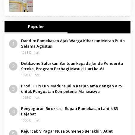
Populer
Dandim Pamekasan Ajak Warga Kibarkan Merah Putih
1
Selama Agustus
1091 Dilihat
Detikzone Salurkan Bantuan kepada Janda Penderita
2
Stroke, Program Berbagi Masuki Hari ke-61
1070 Dilihat
Prodi HTN UIN Madura Jalin Kerja Sama dengan APSI
3
untuk Penguatan Kompetensi Mahasiswa
1065 Dilihat
Penyegaran Birokrasi, Bupati Pamekasan Lantik 85
4
Pejabat
1055 Dilihat
Kejurcab V Pagar Nusa Sumenep Berakhir, Atlet
5