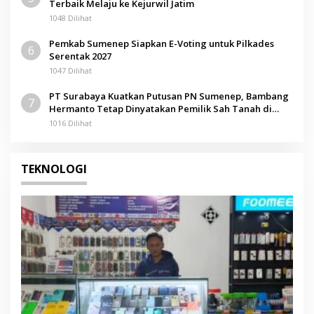
Terbaik Melaju ke Kejurwil Jatim
1048 Dilihat
Pemkab Sumenep Siapkan E-Voting untuk Pilkades
6
Serentak 2027
1047 Dilihat
PT Surabaya Kuatkan Putusan PN Sumenep, Bambang
7
Hermanto Tetap Dinyatakan Pemilik Sah Tanah di
Pamolokan
1016 Dilihat
TEKNOLOGI