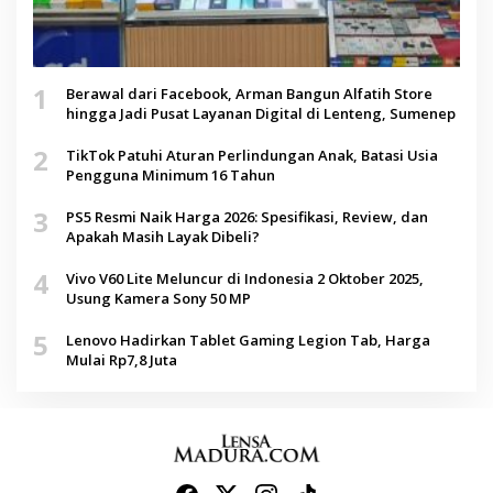
1
Berawal dari Facebook, Arman Bangun Alfatih Store
hingga Jadi Pusat Layanan Digital di Lenteng, Sumenep
2
TikTok Patuhi Aturan Perlindungan Anak, Batasi Usia
Pengguna Minimum 16 Tahun
3
PS5 Resmi Naik Harga 2026: Spesifikasi, Review, dan
Apakah Masih Layak Dibeli?
4
Vivo V60 Lite Meluncur di Indonesia 2 Oktober 2025,
Usung Kamera Sony 50 MP
5
Lenovo Hadirkan Tablet Gaming Legion Tab, Harga
Mulai Rp7,8 Juta