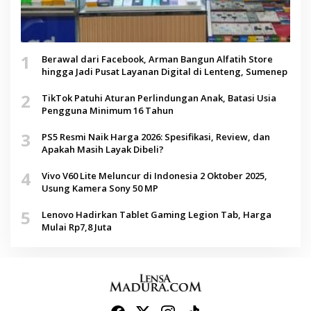
1
Berawal dari Facebook, Arman Bangun Alfatih Store
hingga Jadi Pusat Layanan Digital di Lenteng, Sumenep
2
TikTok Patuhi Aturan Perlindungan Anak, Batasi Usia
Pengguna Minimum 16 Tahun
3
PS5 Resmi Naik Harga 2026: Spesifikasi, Review, dan
Apakah Masih Layak Dibeli?
4
Vivo V60 Lite Meluncur di Indonesia 2 Oktober 2025,
Usung Kamera Sony 50 MP
5
Lenovo Hadirkan Tablet Gaming Legion Tab, Harga
Mulai Rp7,8 Juta