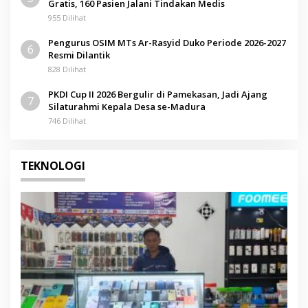
Gratis, 160 Pasien Jalani Tindakan Medis
955 Dilihat
Pengurus OSIM MTs Ar-Rasyid Duko Periode 2026-2027
6
Resmi Dilantik
828 Dilihat
PKDI Cup II 2026 Bergulir di Pamekasan, Jadi Ajang
7
Silaturahmi Kepala Desa se-Madura
746 Dilihat
TEKNOLOGI