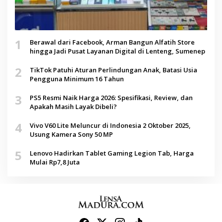
1
Berawal dari Facebook, Arman Bangun Alfatih Store
hingga Jadi Pusat Layanan Digital di Lenteng, Sumenep
2
TikTok Patuhi Aturan Perlindungan Anak, Batasi Usia
Pengguna Minimum 16 Tahun
3
PS5 Resmi Naik Harga 2026: Spesifikasi, Review, dan
Apakah Masih Layak Dibeli?
4
Vivo V60 Lite Meluncur di Indonesia 2 Oktober 2025,
Usung Kamera Sony 50 MP
5
Lenovo Hadirkan Tablet Gaming Legion Tab, Harga
Mulai Rp7,8 Juta