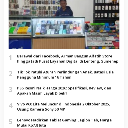
1
Berawal dari Facebook, Arman Bangun Alfatih Store
hingga Jadi Pusat Layanan Digital di Lenteng, Sumenep
2
TikTok Patuhi Aturan Perlindungan Anak, Batasi Usia
Pengguna Minimum 16 Tahun
3
PS5 Resmi Naik Harga 2026: Spesifikasi, Review, dan
Apakah Masih Layak Dibeli?
4
Vivo V60 Lite Meluncur di Indonesia 2 Oktober 2025,
Usung Kamera Sony 50 MP
5
Lenovo Hadirkan Tablet Gaming Legion Tab, Harga
Mulai Rp7,8 Juta