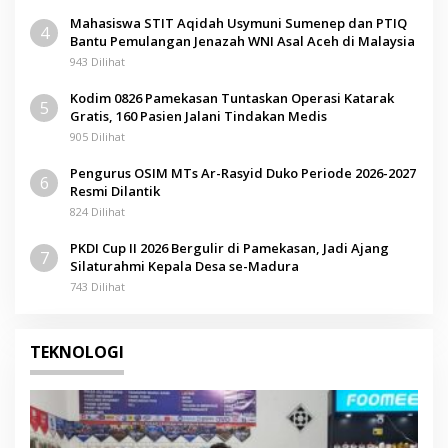
Mahasiswa STIT Aqidah Usymuni Sumenep dan PTIQ
4
Bantu Pemulangan Jenazah WNI Asal Aceh di Malaysia
943 Dilihat
Kodim 0826 Pamekasan Tuntaskan Operasi Katarak
5
Gratis, 160 Pasien Jalani Tindakan Medis
905 Dilihat
Pengurus OSIM MTs Ar-Rasyid Duko Periode 2026-2027
6
Resmi Dilantik
824 Dilihat
PKDI Cup II 2026 Bergulir di Pamekasan, Jadi Ajang
7
Silaturahmi Kepala Desa se-Madura
743 Dilihat
TEKNOLOGI