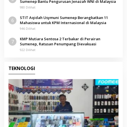
Sumenep Bantu Pengurusan Jenazah WNI di Malaysia
980 Dilihat
STIT Aqidah Usymuni Sumenep Berangkatkan 11
6
Mahasiswa untuk KPM Internasional di Malaysia
946 Dilihat
KMP Mutiara Sentosa 2 Terbakar di Perairan
7
Sumenep, Ratusan Penumpang Dievakuasi
922 Dilihat
TEKNOLOGI