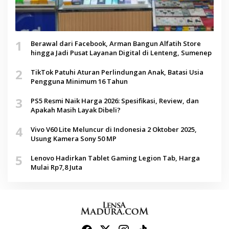
1
Berawal dari Facebook, Arman Bangun Alfatih Store
hingga Jadi Pusat Layanan Digital di Lenteng, Sumenep
2
TikTok Patuhi Aturan Perlindungan Anak, Batasi Usia
Pengguna Minimum 16 Tahun
3
PS5 Resmi Naik Harga 2026: Spesifikasi, Review, dan
Apakah Masih Layak Dibeli?
4
Vivo V60 Lite Meluncur di Indonesia 2 Oktober 2025,
Usung Kamera Sony 50 MP
5
Lenovo Hadirkan Tablet Gaming Legion Tab, Harga
Mulai Rp7,8 Juta