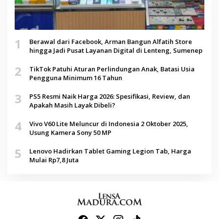
1
Berawal dari Facebook, Arman Bangun Alfatih Store
hingga Jadi Pusat Layanan Digital di Lenteng, Sumenep
2
TikTok Patuhi Aturan Perlindungan Anak, Batasi Usia
Pengguna Minimum 16 Tahun
3
PS5 Resmi Naik Harga 2026: Spesifikasi, Review, dan
Apakah Masih Layak Dibeli?
4
Vivo V60 Lite Meluncur di Indonesia 2 Oktober 2025,
Usung Kamera Sony 50 MP
5
Lenovo Hadirkan Tablet Gaming Legion Tab, Harga
Mulai Rp7,8 Juta