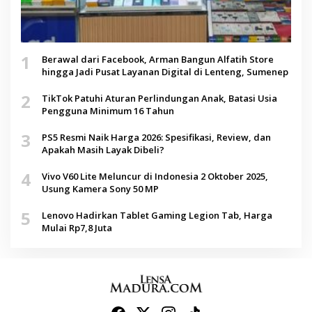
1
Berawal dari Facebook, Arman Bangun Alfatih Store
hingga Jadi Pusat Layanan Digital di Lenteng, Sumenep
2
TikTok Patuhi Aturan Perlindungan Anak, Batasi Usia
Pengguna Minimum 16 Tahun
3
PS5 Resmi Naik Harga 2026: Spesifikasi, Review, dan
Apakah Masih Layak Dibeli?
4
Vivo V60 Lite Meluncur di Indonesia 2 Oktober 2025,
Usung Kamera Sony 50 MP
5
Lenovo Hadirkan Tablet Gaming Legion Tab, Harga
Mulai Rp7,8 Juta