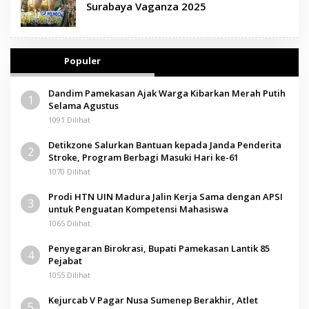
Surabaya Vaganza 2025
Populer
Dandim Pamekasan Ajak Warga Kibarkan Merah Putih
1
Selama Agustus
1091 Dilihat
Detikzone Salurkan Bantuan kepada Janda Penderita
2
Stroke, Program Berbagi Masuki Hari ke-61
1070 Dilihat
Prodi HTN UIN Madura Jalin Kerja Sama dengan APSI
3
untuk Penguatan Kompetensi Mahasiswa
1065 Dilihat
Penyegaran Birokrasi, Bupati Pamekasan Lantik 85
4
Pejabat
1055 Dilihat
Kejurcab V Pagar Nusa Sumenep Berakhir, Atlet
5