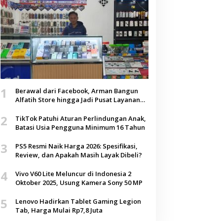
1
Berawal dari Facebook, Arman Bangun
Alfatih Store hingga Jadi Pusat Layanan
Digital di Lenteng, Sumenep
2
TikTok Patuhi Aturan Perlindungan Anak,
Batasi Usia Pengguna Minimum 16 Tahun
3
PS5 Resmi Naik Harga 2026: Spesifikasi,
Review, dan Apakah Masih Layak Dibeli?
4
Vivo V60 Lite Meluncur di Indonesia 2
Oktober 2025, Usung Kamera Sony 50 MP
5
Lenovo Hadirkan Tablet Gaming Legion
Tab, Harga Mulai Rp7,8 Juta