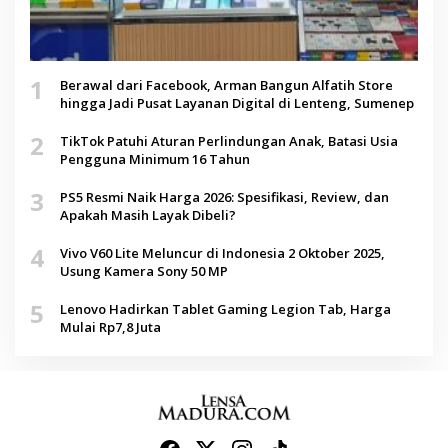
1
Berawal dari Facebook, Arman Bangun Alfatih Store
hingga Jadi Pusat Layanan Digital di Lenteng, Sumenep
2
TikTok Patuhi Aturan Perlindungan Anak, Batasi Usia
Pengguna Minimum 16 Tahun
3
PS5 Resmi Naik Harga 2026: Spesifikasi, Review, dan
Apakah Masih Layak Dibeli?
4
Vivo V60 Lite Meluncur di Indonesia 2 Oktober 2025,
Usung Kamera Sony 50 MP
5
Lenovo Hadirkan Tablet Gaming Legion Tab, Harga
Mulai Rp7,8 Juta