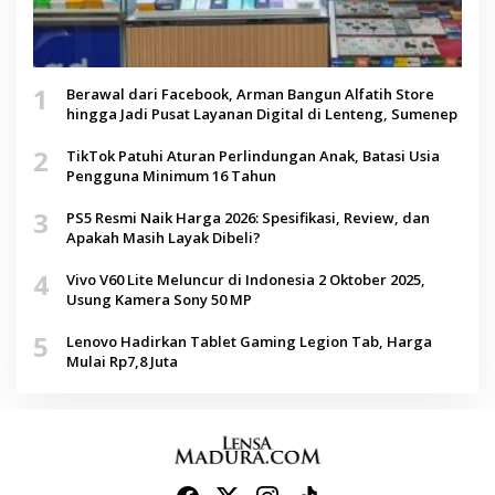
1
Berawal dari Facebook, Arman Bangun Alfatih Store
hingga Jadi Pusat Layanan Digital di Lenteng, Sumenep
2
TikTok Patuhi Aturan Perlindungan Anak, Batasi Usia
Pengguna Minimum 16 Tahun
3
PS5 Resmi Naik Harga 2026: Spesifikasi, Review, dan
Apakah Masih Layak Dibeli?
4
Vivo V60 Lite Meluncur di Indonesia 2 Oktober 2025,
Usung Kamera Sony 50 MP
5
Lenovo Hadirkan Tablet Gaming Legion Tab, Harga
Mulai Rp7,8 Juta