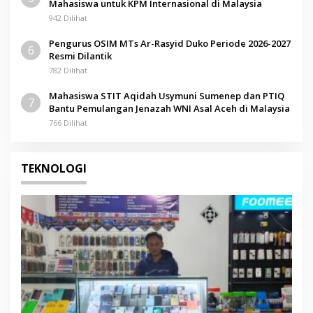
Mahasiswa untuk KPM Internasional di Malaysia
942 Dilihat
Pengurus OSIM MTs Ar-Rasyid Duko Periode 2026-2027
6
Resmi Dilantik
782 Dilihat
Mahasiswa STIT Aqidah Usymuni Sumenep dan PTIQ
7
Bantu Pemulangan Jenazah WNI Asal Aceh di Malaysia
766 Dilihat
TEKNOLOGI