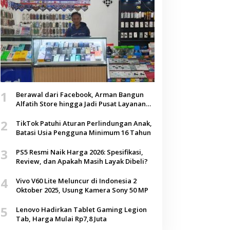
1
Berawal dari Facebook, Arman Bangun
Alfatih Store hingga Jadi Pusat Layanan
Digital di Lenteng, Sumenep
2
TikTok Patuhi Aturan Perlindungan Anak,
Batasi Usia Pengguna Minimum 16 Tahun
3
PS5 Resmi Naik Harga 2026: Spesifikasi,
Review, dan Apakah Masih Layak Dibeli?
4
Vivo V60 Lite Meluncur di Indonesia 2
Oktober 2025, Usung Kamera Sony 50 MP
5
Lenovo Hadirkan Tablet Gaming Legion
Tab, Harga Mulai Rp7,8 Juta