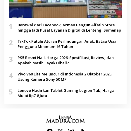
1
Berawal dari Facebook, Arman Bangun Alfatih Store
hingga Jadi Pusat Layanan Digital di Lenteng, Sumenep
2
TikTok Patuhi Aturan Perlindungan Anak, Batasi Usia
Pengguna Minimum 16 Tahun
3
PS5 Resmi Naik Harga 2026: Spesifikasi, Review, dan
Apakah Masih Layak Dibeli?
4
Vivo V60 Lite Meluncur di Indonesia 2 Oktober 2025,
Usung Kamera Sony 50 MP
5
Lenovo Hadirkan Tablet Gaming Legion Tab, Harga
Mulai Rp7,8 Juta