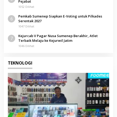
Pejabat
1052 Dilihat
Pemkab Sumenep Siapkan E-Voting untuk Pilkades
6
Serentak 2027
1047 Dilihat
Kejurcab V Pagar Nusa Sumenep Berakhir, Atlet
7
Terbaik Melaju ke Kejurwil Jatim
1046 Dilihat
TEKNOLOGI