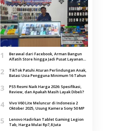
1
Berawal dari Facebook, Arman Bangun
Alfatih Store hingga Jadi Pusat Layanan
Digital di Lenteng, Sumenep
2
TikTok Patuhi Aturan Perlindungan Anak,
Batasi Usia Pengguna Minimum 16 Tahun
3
PS5 Resmi Naik Harga 2026: Spesifikasi,
Review, dan Apakah Masih Layak Dibeli?
4
Vivo V60 Lite Meluncur di Indonesia 2
Oktober 2025, Usung Kamera Sony 50 MP
5
Lenovo Hadirkan Tablet Gaming Legion
Tab, Harga Mulai Rp7,8 Juta