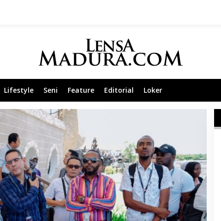
Lifestyle
Seni
Feature
Editorial
Loker