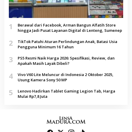
1
Berawal dari Facebook, Arman Bangun Alfatih Store
hingga Jadi Pusat Layanan Digital di Lenteng, Sumenep
2
TikTok Patuhi Aturan Perlindungan Anak, Batasi Usia
Pengguna Minimum 16 Tahun
3
PS5 Resmi Naik Harga 2026: Spesifikasi, Review, dan
Apakah Masih Layak Dibeli?
4
Vivo V60 Lite Meluncur di Indonesia 2 Oktober 2025,
Usung Kamera Sony 50 MP
5
Lenovo Hadirkan Tablet Gaming Legion Tab, Harga
Mulai Rp7,8 Juta