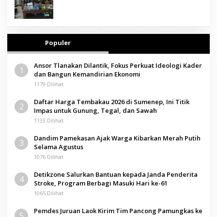
Populer
Ansor Tlanakan Dilantik, Fokus Perkuat Ideologi Kader
1
dan Bangun Kemandirian Ekonomi
1179 Dilihat
Daftar Harga Tembakau 2026 di Sumenep, Ini Titik
2
Impas untuk Gunung, Tegal, dan Sawah
1133 Dilihat
Dandim Pamekasan Ajak Warga Kibarkan Merah Putih
3
Selama Agustus
1076 Dilihat
Detikzone Salurkan Bantuan kepada Janda Penderita
4
Stroke, Program Berbagi Masuki Hari ke-61
1065 Dilihat
Pemdes Juruan Laok Kirim Tim Pancong Pamungkas ke
5