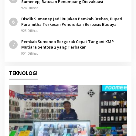
Sumenep, Ratusan Penumpang Dievakuasi
924 Dilihat
Disdik Sumenep Jadi Rujukan Pemkab Brebes, Bupati
6
Paramitha Terkesan Pendidikan Berbasis Budaya
923 Dilihat
Pemkab Sumenep Bergerak Cepat Tangani KMP
7
Mutiara Sentosa 2 yang Terbakar
901 Dilihat
TEKNOLOGI