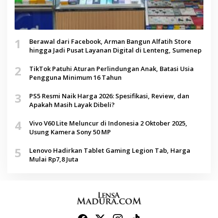
1
Berawal dari Facebook, Arman Bangun Alfatih Store
hingga Jadi Pusat Layanan Digital di Lenteng, Sumenep
2
TikTok Patuhi Aturan Perlindungan Anak, Batasi Usia
Pengguna Minimum 16 Tahun
3
PS5 Resmi Naik Harga 2026: Spesifikasi, Review, dan
Apakah Masih Layak Dibeli?
4
Vivo V60 Lite Meluncur di Indonesia 2 Oktober 2025,
Usung Kamera Sony 50 MP
5
Lenovo Hadirkan Tablet Gaming Legion Tab, Harga
Mulai Rp7,8 Juta