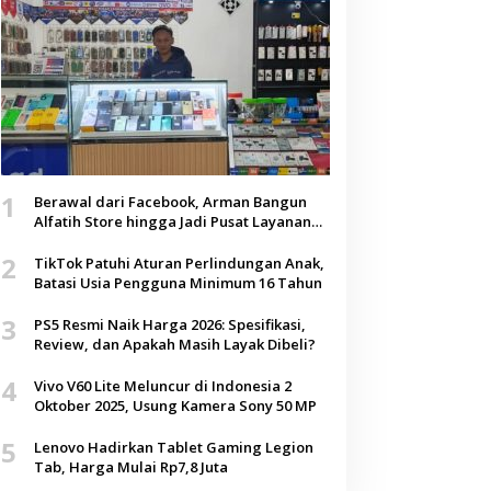
1
Berawal dari Facebook, Arman Bangun
Alfatih Store hingga Jadi Pusat Layanan
Digital di Lenteng, Sumenep
2
TikTok Patuhi Aturan Perlindungan Anak,
Batasi Usia Pengguna Minimum 16 Tahun
3
PS5 Resmi Naik Harga 2026: Spesifikasi,
Review, dan Apakah Masih Layak Dibeli?
4
Vivo V60 Lite Meluncur di Indonesia 2
Oktober 2025, Usung Kamera Sony 50 MP
5
Lenovo Hadirkan Tablet Gaming Legion
Tab, Harga Mulai Rp7,8 Juta