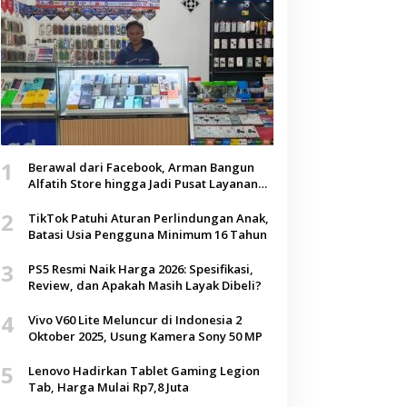
1
Berawal dari Facebook, Arman Bangun
Alfatih Store hingga Jadi Pusat Layanan
Digital di Lenteng, Sumenep
2
TikTok Patuhi Aturan Perlindungan Anak,
Batasi Usia Pengguna Minimum 16 Tahun
3
PS5 Resmi Naik Harga 2026: Spesifikasi,
Review, dan Apakah Masih Layak Dibeli?
4
Vivo V60 Lite Meluncur di Indonesia 2
Oktober 2025, Usung Kamera Sony 50 MP
5
Lenovo Hadirkan Tablet Gaming Legion
Tab, Harga Mulai Rp7,8 Juta