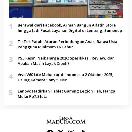
1
Berawal dari Facebook, Arman Bangun Alfatih Store
hingga Jadi Pusat Layanan Digital di Lenteng, Sumenep
2
TikTok Patuhi Aturan Perlindungan Anak, Batasi Usia
Pengguna Minimum 16 Tahun
3
PS5 Resmi Naik Harga 2026: Spesifikasi, Review, dan
Apakah Masih Layak Dibeli?
4
Vivo V60 Lite Meluncur di Indonesia 2 Oktober 2025,
Usung Kamera Sony 50 MP
5
Lenovo Hadirkan Tablet Gaming Legion Tab, Harga
Mulai Rp7,8 Juta