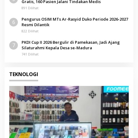
Gratis, 160 Pasien Jalani Tindakan Medis
891 Dilihat
Pengurus OSIM MTs Ar-Rasyid Duko Periode 2026-2027
6
Resmi Dilantik
822 Dilihat
PKDI Cup II 2026 Bergulir di Pamekasan, Jadi Ajang
7
Silaturahmi Kepala Desa se-Madura
741 Dilihat
TEKNOLOGI