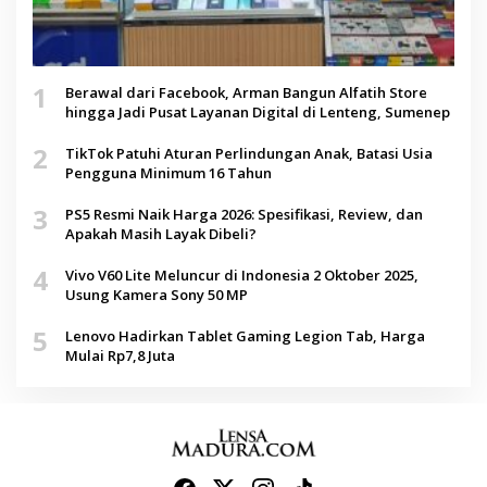
1
Berawal dari Facebook, Arman Bangun Alfatih Store
hingga Jadi Pusat Layanan Digital di Lenteng, Sumenep
2
TikTok Patuhi Aturan Perlindungan Anak, Batasi Usia
Pengguna Minimum 16 Tahun
3
PS5 Resmi Naik Harga 2026: Spesifikasi, Review, dan
Apakah Masih Layak Dibeli?
4
Vivo V60 Lite Meluncur di Indonesia 2 Oktober 2025,
Usung Kamera Sony 50 MP
5
Lenovo Hadirkan Tablet Gaming Legion Tab, Harga
Mulai Rp7,8 Juta