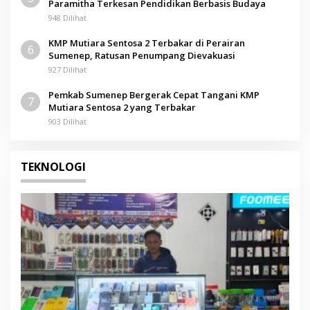
Paramitha Terkesan Pendidikan Berbasis Budaya
948 Dilihat
KMP Mutiara Sentosa 2 Terbakar di Perairan
6
Sumenep, Ratusan Penumpang Dievakuasi
927 Dilihat
Pemkab Sumenep Bergerak Cepat Tangani KMP
7
Mutiara Sentosa 2 yang Terbakar
903 Dilihat
TEKNOLOGI