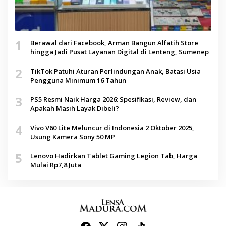
1
Berawal dari Facebook, Arman Bangun Alfatih Store
hingga Jadi Pusat Layanan Digital di Lenteng, Sumenep
2
TikTok Patuhi Aturan Perlindungan Anak, Batasi Usia
Pengguna Minimum 16 Tahun
3
PS5 Resmi Naik Harga 2026: Spesifikasi, Review, dan
Apakah Masih Layak Dibeli?
4
Vivo V60 Lite Meluncur di Indonesia 2 Oktober 2025,
Usung Kamera Sony 50 MP
5
Lenovo Hadirkan Tablet Gaming Legion Tab, Harga
Mulai Rp7,8 Juta