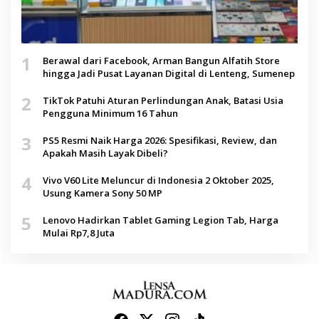
1
Berawal dari Facebook, Arman Bangun Alfatih Store
hingga Jadi Pusat Layanan Digital di Lenteng, Sumenep
2
TikTok Patuhi Aturan Perlindungan Anak, Batasi Usia
Pengguna Minimum 16 Tahun
3
PS5 Resmi Naik Harga 2026: Spesifikasi, Review, dan
Apakah Masih Layak Dibeli?
4
Vivo V60 Lite Meluncur di Indonesia 2 Oktober 2025,
Usung Kamera Sony 50 MP
5
Lenovo Hadirkan Tablet Gaming Legion Tab, Harga
Mulai Rp7,8 Juta