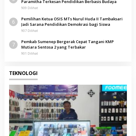
Paramitha Terkesan Pendidikan Berbasis Budaya
909 Dilihat
Pemilihan Ketua OSIS MTs Nurul Huda II Tambaksari
6
Jadi Sarana Pendidikan Demokrasi bagi Siswa
907 Dilihat
Pemkab Sumenep Bergerak Cepat Tangani KMP
7
Mutiara Sentosa 2 yang Terbakar
901 Dilihat
TEKNOLOGI