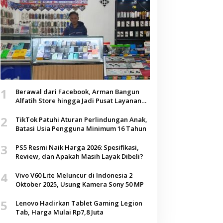
1
Berawal dari Facebook, Arman Bangun
Alfatih Store hingga Jadi Pusat Layanan
Digital di Lenteng, Sumenep
2
TikTok Patuhi Aturan Perlindungan Anak,
Batasi Usia Pengguna Minimum 16 Tahun
3
PS5 Resmi Naik Harga 2026: Spesifikasi,
Review, dan Apakah Masih Layak Dibeli?
4
Vivo V60 Lite Meluncur di Indonesia 2
Oktober 2025, Usung Kamera Sony 50 MP
5
Lenovo Hadirkan Tablet Gaming Legion
Tab, Harga Mulai Rp7,8 Juta