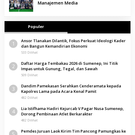
Manajemen Media
Populer
Ansor Tlanakan Dilantik, Fokus Perkuat Ideologi Kader
1
dan Bangun Kemandirian Ekonomi
533 Dilihat
Daftar Harga Tembakau 2026 di Sumenep, Ini Titik
2
Impas untuk Gunung, Tegal, dan Sawah
509 Dilihat
Dandim Pamekasan Serahkan Cenderamata kepada
3
Kapolres Lama pada Acara Kenal Pamit
482 Dilihat
Lia Istifhama Hadiri Kejurcab V Pagar Nusa Sumenep,
4
Dorong Pembinaan Atlet Berkarakter
482 Dilihat
Pemdes Juruan Laok Kirim Tim Pancong Pamungkas ke
5