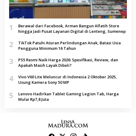
1
Berawal dari Facebook, Arman Bangun Alfatih Store
hingga Jadi Pusat Layanan Digital di Lenteng, Sumenep
2
TikTok Patuhi Aturan Perlindungan Anak, Batasi Usia
Pengguna Minimum 16 Tahun
3
PS5 Resmi Naik Harga 2026: Spesifikasi, Review, dan
Apakah Masih Layak Dibeli?
4
Vivo V60 Lite Meluncur di Indonesia 2 Oktober 2025,
Usung Kamera Sony 50 MP
5
Lenovo Hadirkan Tablet Gaming Legion Tab, Harga
Mulai Rp7,8 Juta