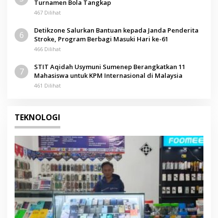
Turnamen Bola Tangkap
467 Dilihat
Detikzone Salurkan Bantuan kepada Janda Penderita
6
Stroke, Program Berbagi Masuki Hari ke-61
466 Dilihat
STIT Aqidah Usymuni Sumenep Berangkatkan 11
7
Mahasiswa untuk KPM Internasional di Malaysia
461 Dilihat
TEKNOLOGI