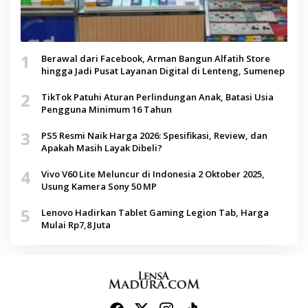
1
Berawal dari Facebook, Arman Bangun Alfatih Store
hingga Jadi Pusat Layanan Digital di Lenteng, Sumenep
2
TikTok Patuhi Aturan Perlindungan Anak, Batasi Usia
Pengguna Minimum 16 Tahun
3
PS5 Resmi Naik Harga 2026: Spesifikasi, Review, dan
Apakah Masih Layak Dibeli?
4
Vivo V60 Lite Meluncur di Indonesia 2 Oktober 2025,
Usung Kamera Sony 50 MP
5
Lenovo Hadirkan Tablet Gaming Legion Tab, Harga
Mulai Rp7,8 Juta