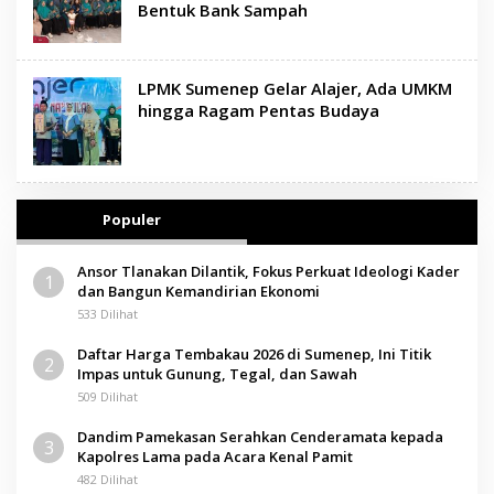
Bentuk Bank Sampah
LPMK Sumenep Gelar Alajer, Ada UMKM
hingga Ragam Pentas Budaya
Populer
Ansor Tlanakan Dilantik, Fokus Perkuat Ideologi Kader
1
dan Bangun Kemandirian Ekonomi
533 Dilihat
Daftar Harga Tembakau 2026 di Sumenep, Ini Titik
2
Impas untuk Gunung, Tegal, dan Sawah
509 Dilihat
Dandim Pamekasan Serahkan Cenderamata kepada
3
Kapolres Lama pada Acara Kenal Pamit
482 Dilihat