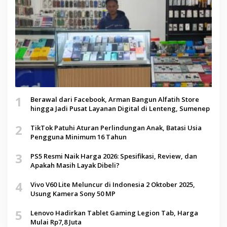
1
Berawal dari Facebook, Arman Bangun Alfatih Store
hingga Jadi Pusat Layanan Digital di Lenteng, Sumenep
2
TikTok Patuhi Aturan Perlindungan Anak, Batasi Usia
Pengguna Minimum 16 Tahun
3
PS5 Resmi Naik Harga 2026: Spesifikasi, Review, dan
Apakah Masih Layak Dibeli?
4
Vivo V60 Lite Meluncur di Indonesia 2 Oktober 2025,
Usung Kamera Sony 50 MP
5
Lenovo Hadirkan Tablet Gaming Legion Tab, Harga
Mulai Rp7,8 Juta