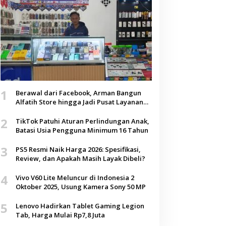
1
Berawal dari Facebook, Arman Bangun
Alfatih Store hingga Jadi Pusat Layanan
Digital di Lenteng, Sumenep
2
TikTok Patuhi Aturan Perlindungan Anak,
Batasi Usia Pengguna Minimum 16 Tahun
3
PS5 Resmi Naik Harga 2026: Spesifikasi,
Review, dan Apakah Masih Layak Dibeli?
4
Vivo V60 Lite Meluncur di Indonesia 2
Oktober 2025, Usung Kamera Sony 50 MP
5
Lenovo Hadirkan Tablet Gaming Legion
Tab, Harga Mulai Rp7,8 Juta