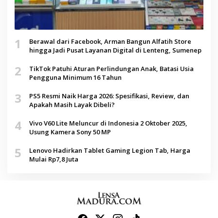
1
Berawal dari Facebook, Arman Bangun Alfatih Store
hingga Jadi Pusat Layanan Digital di Lenteng, Sumenep
2
TikTok Patuhi Aturan Perlindungan Anak, Batasi Usia
Pengguna Minimum 16 Tahun
3
PS5 Resmi Naik Harga 2026: Spesifikasi, Review, dan
Apakah Masih Layak Dibeli?
4
Vivo V60 Lite Meluncur di Indonesia 2 Oktober 2025,
Usung Kamera Sony 50 MP
5
Lenovo Hadirkan Tablet Gaming Legion Tab, Harga
Mulai Rp7,8 Juta