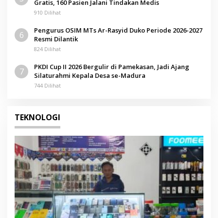
Gratis, 160 Pasien Jalani Tindakan Medis
910 Dilihat
Pengurus OSIM MTs Ar-Rasyid Duko Periode 2026-2027
6
Resmi Dilantik
824 Dilihat
PKDI Cup II 2026 Bergulir di Pamekasan, Jadi Ajang
7
Silaturahmi Kepala Desa se-Madura
744 Dilihat
TEKNOLOGI