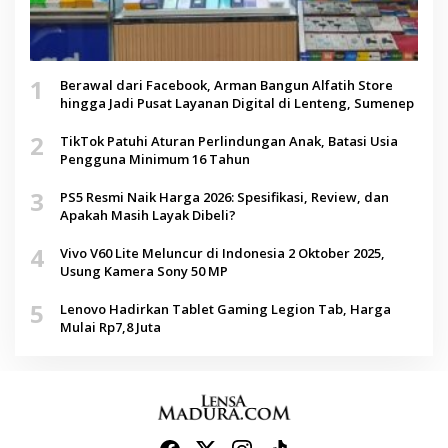
1
Berawal dari Facebook, Arman Bangun Alfatih Store
hingga Jadi Pusat Layanan Digital di Lenteng, Sumenep
2
TikTok Patuhi Aturan Perlindungan Anak, Batasi Usia
Pengguna Minimum 16 Tahun
3
PS5 Resmi Naik Harga 2026: Spesifikasi, Review, dan
Apakah Masih Layak Dibeli?
4
Vivo V60 Lite Meluncur di Indonesia 2 Oktober 2025,
Usung Kamera Sony 50 MP
5
Lenovo Hadirkan Tablet Gaming Legion Tab, Harga
Mulai Rp7,8 Juta