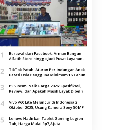
1
Berawal dari Facebook, Arman Bangun
Alfatih Store hingga Jadi Pusat Layanan
Digital di Lenteng, Sumenep
2
TikTok Patuhi Aturan Perlindungan Anak,
Batasi Usia Pengguna Minimum 16 Tahun
3
PS5 Resmi Naik Harga 2026: Spesifikasi,
Review, dan Apakah Masih Layak Dibeli?
4
Vivo V60 Lite Meluncur di Indonesia 2
Oktober 2025, Usung Kamera Sony 50 MP
5
Lenovo Hadirkan Tablet Gaming Legion
Tab, Harga Mulai Rp7,8 Juta