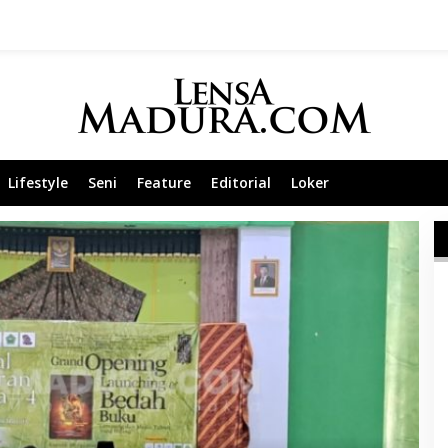
Lifestyle
Seni
Feature
Editorial
Loker