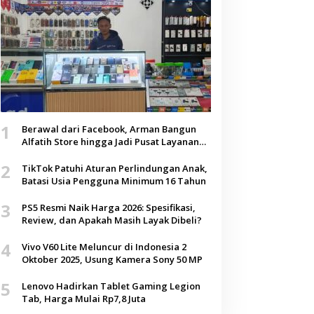
1
Berawal dari Facebook, Arman Bangun
Alfatih Store hingga Jadi Pusat Layanan
Digital di Lenteng, Sumenep
2
TikTok Patuhi Aturan Perlindungan Anak,
Batasi Usia Pengguna Minimum 16 Tahun
3
PS5 Resmi Naik Harga 2026: Spesifikasi,
Review, dan Apakah Masih Layak Dibeli?
4
Vivo V60 Lite Meluncur di Indonesia 2
Oktober 2025, Usung Kamera Sony 50 MP
5
Lenovo Hadirkan Tablet Gaming Legion
Tab, Harga Mulai Rp7,8 Juta