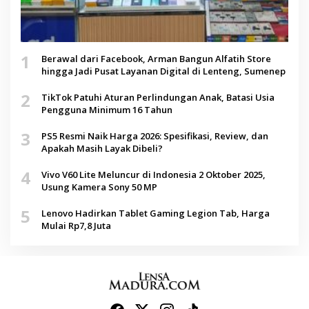
1
Berawal dari Facebook, Arman Bangun Alfatih Store
hingga Jadi Pusat Layanan Digital di Lenteng, Sumenep
2
TikTok Patuhi Aturan Perlindungan Anak, Batasi Usia
Pengguna Minimum 16 Tahun
3
PS5 Resmi Naik Harga 2026: Spesifikasi, Review, dan
Apakah Masih Layak Dibeli?
4
Vivo V60 Lite Meluncur di Indonesia 2 Oktober 2025,
Usung Kamera Sony 50 MP
5
Lenovo Hadirkan Tablet Gaming Legion Tab, Harga
Mulai Rp7,8 Juta