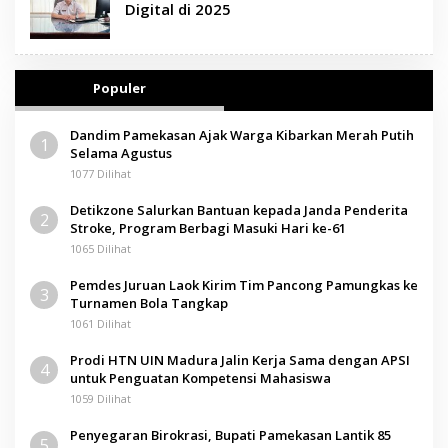
Digital di 2025
Populer
Dandim Pamekasan Ajak Warga Kibarkan Merah Putih
1
Selama Agustus
1077 Dilihat
Detikzone Salurkan Bantuan kepada Janda Penderita
2
Stroke, Program Berbagi Masuki Hari ke-61
1065 Dilihat
Pemdes Juruan Laok Kirim Tim Pancong Pamungkas ke
3
Turnamen Bola Tangkap
1061 Dilihat
Prodi HTN UIN Madura Jalin Kerja Sama dengan APSI
4
untuk Penguatan Kompetensi Mahasiswa
1059 Dilihat
Penyegaran Birokrasi, Bupati Pamekasan Lantik 85
5