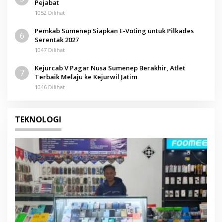
Pejabat
1052 Dilihat
Pemkab Sumenep Siapkan E-Voting untuk Pilkades
6
Serentak 2027
1047 Dilihat
Kejurcab V Pagar Nusa Sumenep Berakhir, Atlet
7
Terbaik Melaju ke Kejurwil Jatim
1046 Dilihat
TEKNOLOGI