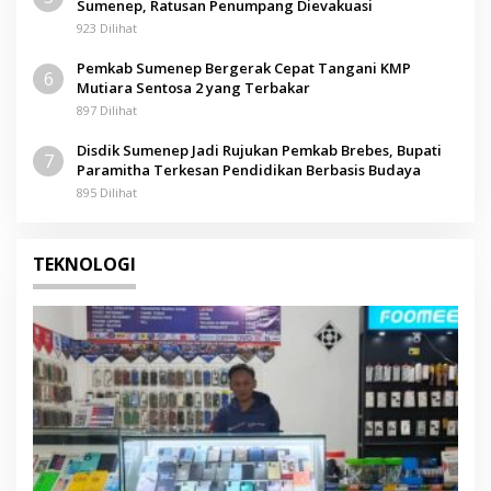
Sumenep, Ratusan Penumpang Dievakuasi
923 Dilihat
Pemkab Sumenep Bergerak Cepat Tangani KMP
6
Mutiara Sentosa 2 yang Terbakar
897 Dilihat
Disdik Sumenep Jadi Rujukan Pemkab Brebes, Bupati
7
Paramitha Terkesan Pendidikan Berbasis Budaya
895 Dilihat
TEKNOLOGI