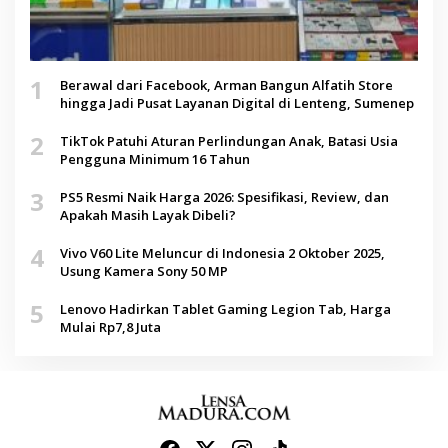
1
Berawal dari Facebook, Arman Bangun Alfatih Store
hingga Jadi Pusat Layanan Digital di Lenteng, Sumenep
2
TikTok Patuhi Aturan Perlindungan Anak, Batasi Usia
Pengguna Minimum 16 Tahun
3
PS5 Resmi Naik Harga 2026: Spesifikasi, Review, dan
Apakah Masih Layak Dibeli?
4
Vivo V60 Lite Meluncur di Indonesia 2 Oktober 2025,
Usung Kamera Sony 50 MP
5
Lenovo Hadirkan Tablet Gaming Legion Tab, Harga
Mulai Rp7,8 Juta