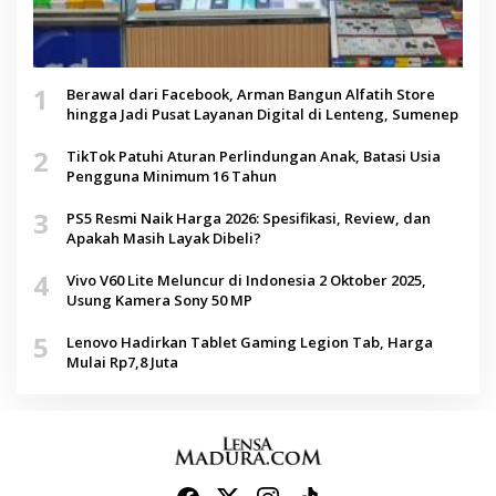
1
Berawal dari Facebook, Arman Bangun Alfatih Store
hingga Jadi Pusat Layanan Digital di Lenteng, Sumenep
2
TikTok Patuhi Aturan Perlindungan Anak, Batasi Usia
Pengguna Minimum 16 Tahun
3
PS5 Resmi Naik Harga 2026: Spesifikasi, Review, dan
Apakah Masih Layak Dibeli?
4
Vivo V60 Lite Meluncur di Indonesia 2 Oktober 2025,
Usung Kamera Sony 50 MP
5
Lenovo Hadirkan Tablet Gaming Legion Tab, Harga
Mulai Rp7,8 Juta