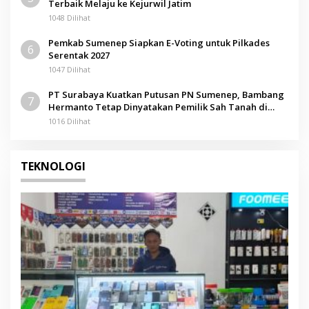
Terbaik Melaju ke Kejurwil Jatim
1048 Dilihat
Pemkab Sumenep Siapkan E-Voting untuk Pilkades
6
Serentak 2027
1047 Dilihat
PT Surabaya Kuatkan Putusan PN Sumenep, Bambang
7
Hermanto Tetap Dinyatakan Pemilik Sah Tanah di
Pamolokan
1016 Dilihat
TEKNOLOGI