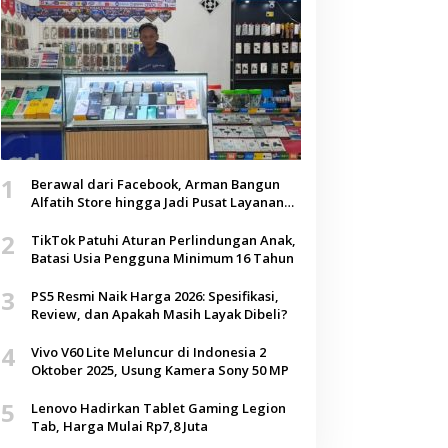
1
Berawal dari Facebook, Arman Bangun
Alfatih Store hingga Jadi Pusat Layanan
Digital di Lenteng, Sumenep
2
TikTok Patuhi Aturan Perlindungan Anak,
Batasi Usia Pengguna Minimum 16 Tahun
3
PS5 Resmi Naik Harga 2026: Spesifikasi,
Review, dan Apakah Masih Layak Dibeli?
4
Vivo V60 Lite Meluncur di Indonesia 2
Oktober 2025, Usung Kamera Sony 50 MP
5
Lenovo Hadirkan Tablet Gaming Legion
Tab, Harga Mulai Rp7,8 Juta