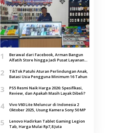
1
Berawal dari Facebook, Arman Bangun
Alfatih Store hingga Jadi Pusat Layanan
Digital di Lenteng, Sumenep
2
TikTok Patuhi Aturan Perlindungan Anak,
Batasi Usia Pengguna Minimum 16 Tahun
3
PS5 Resmi Naik Harga 2026: Spesifikasi,
Review, dan Apakah Masih Layak Dibeli?
4
Vivo V60 Lite Meluncur di Indonesia 2
Oktober 2025, Usung Kamera Sony 50 MP
5
Lenovo Hadirkan Tablet Gaming Legion
Tab, Harga Mulai Rp7,8 Juta