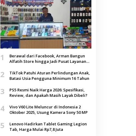
1
Berawal dari Facebook, Arman Bangun
Alfatih Store hingga Jadi Pusat Layanan
Digital di Lenteng, Sumenep
2
TikTok Patuhi Aturan Perlindungan Anak,
Batasi Usia Pengguna Minimum 16 Tahun
3
PS5 Resmi Naik Harga 2026: Spesifikasi,
Review, dan Apakah Masih Layak Dibeli?
4
Vivo V60 Lite Meluncur di Indonesia 2
Oktober 2025, Usung Kamera Sony 50 MP
5
Lenovo Hadirkan Tablet Gaming Legion
Tab, Harga Mulai Rp7,8 Juta