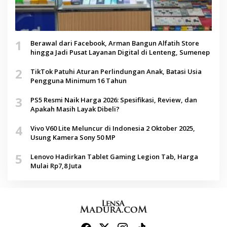
1
Berawal dari Facebook, Arman Bangun Alfatih Store
hingga Jadi Pusat Layanan Digital di Lenteng, Sumenep
2
TikTok Patuhi Aturan Perlindungan Anak, Batasi Usia
Pengguna Minimum 16 Tahun
3
PS5 Resmi Naik Harga 2026: Spesifikasi, Review, dan
Apakah Masih Layak Dibeli?
4
Vivo V60 Lite Meluncur di Indonesia 2 Oktober 2025,
Usung Kamera Sony 50 MP
5
Lenovo Hadirkan Tablet Gaming Legion Tab, Harga
Mulai Rp7,8 Juta