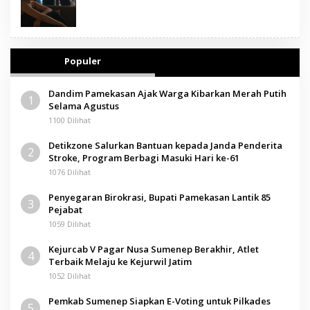
Populer
Dandim Pamekasan Ajak Warga Kibarkan Merah Putih
1
Selama Agustus
1100 Dilihat
Detikzone Salurkan Bantuan kepada Janda Penderita
2
Stroke, Program Berbagi Masuki Hari ke-61
1076 Dilihat
Penyegaran Birokrasi, Bupati Pamekasan Lantik 85
3
Pejabat
1059 Dilihat
Kejurcab V Pagar Nusa Sumenep Berakhir, Atlet
4
Terbaik Melaju ke Kejurwil Jatim
1052 Dilihat
Pemkab Sumenep Siapkan E-Voting untuk Pilkades
5