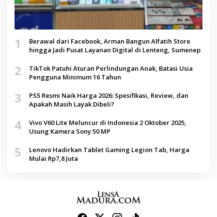
1
Berawal dari Facebook, Arman Bangun Alfatih Store
hingga Jadi Pusat Layanan Digital di Lenteng, Sumenep
2
TikTok Patuhi Aturan Perlindungan Anak, Batasi Usia
Pengguna Minimum 16 Tahun
3
PS5 Resmi Naik Harga 2026: Spesifikasi, Review, dan
Apakah Masih Layak Dibeli?
4
Vivo V60 Lite Meluncur di Indonesia 2 Oktober 2025,
Usung Kamera Sony 50 MP
5
Lenovo Hadirkan Tablet Gaming Legion Tab, Harga
Mulai Rp7,8 Juta